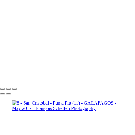
10 - Española - Punta Suarez (19)
10 - Española - Punta Suarez (20)
10 - Española - Punta Suarez (21)
10 - Española - Punta Suarez (22)
10 - Española - Punta Suarez (23)
10 - Española - Punta Suarez (24)
11 - Santa Cruz (2)
11 -
Santa Cruz (3)
11 - Santa Cruz (4)
11 - Santa Cruz (5)
11 -
Santa Cruz (6)
11 - Santa Cruz (7)
11 - Santa Cruz (8)
11 -
Santa Cruz (9)
12 - Santa Cruz - Plaza
Sur (2)
12 - Santa Cruz - Plaza Sur (4)
12 - Santa Cruz - Plaza Sur (7)
12 - Santa Cruz - Plaza Sur (8)
12 - Santa Cruz - Plaza Sur (9)