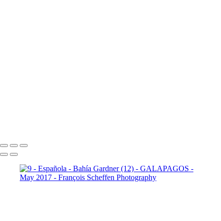
10 - Española - Punta Suarez (19)
10 - Española - Punta Suarez (20)
10 - Española - Punta Suarez (21)
10 - Española - Punta Suarez (22)
10 - Española - Punta Suarez (23)
10 - Española - Punta Suarez (24)
11 - Santa Cruz (2)
11 -
Santa Cruz (3)
11 - Santa Cruz (4)
11 - Santa Cruz (5)
11 -
Santa Cruz (6)
11 - Santa Cruz (7)
11 - Santa Cruz (8)
11 -
Santa Cruz (9)
12 - Santa Cruz - Plaza
Sur (2)
12 - Santa Cruz - Plaza Sur (4)
12 - Santa Cruz - Plaza Sur (7)
12 - Santa Cruz - Plaza Sur (8)
12 - Santa Cruz - Plaza Sur (9)