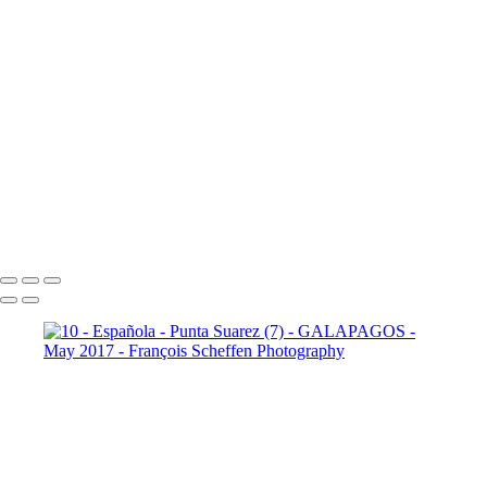
10 - Española - Punta Suarez (21)
10 - Española - Punta Suarez (22)
10 - Española - Punta Suarez (23)
10 - Española - Punta Suarez (24)
11 - Santa Cruz (2)
11 -
Santa Cruz (3)
11 - Santa Cruz (4)
11 - Santa Cruz (5)
11 -
Santa Cruz (6)
11 - Santa Cruz (7)
11 - Santa Cruz (8)
11 -
Santa Cruz (9)
12 - Santa Cruz - Plaza
Sur (2)
12 - Santa Cruz - Plaza Sur (4)
12 - Santa Cruz - Plaza Sur (7)
12 - Santa Cruz - Plaza Sur (8)
12 - Santa Cruz - Plaza Sur (9)